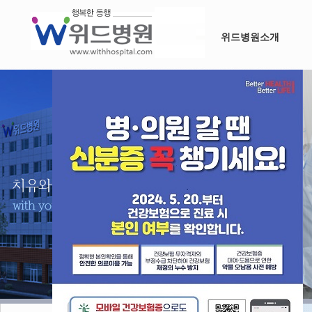
위드병원소개