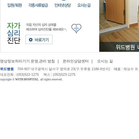
영상정보처리기기 운영,관리 방침 |
온라인상담센터 |
오시는 길
위드병원
704-907 대구광역시 달서구 명덕로 23(구.두류동 1186-6번지)
대표
: 채성수 외
대표전화 : (053)522-1275 팩스 : (053)523-1275
copyright ©
WITH HOSPITAL.
all rights reserved.